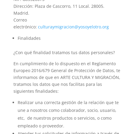
Dirección: Plaza de Cascorro, 11 Local. 28005.
Madrid.
Correo
electrónico:
culturaymigracion@yosoyelotro.org
Finalidades
¿Con qué finalidad tratamos tus datos personales?
En cumplimiento de lo dispuesto en el Reglamento
Europeo 2016/679 General de Protección de Datos, te
informamos de que en ARTE CULTURA Y MIGRACIÓN,
tratamos los datos que nos facilitas para las
siguientes finalidades:
Realizar una correcta gestión de la relación que te
une a nosotros como colaborador, socio, usuario,
etc, de nuestros productos o servicios, o como
empleado o proveedor.
Atender tus solicitudes de información a través de